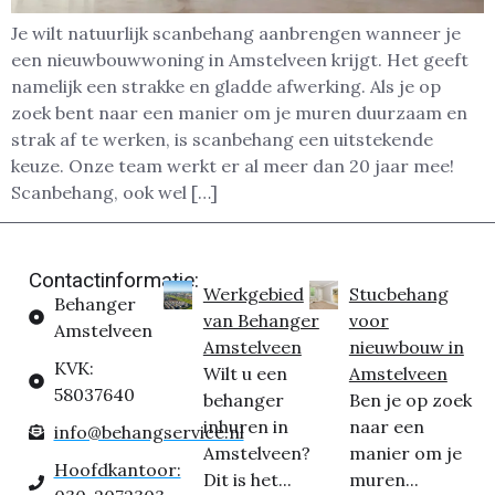
Je wilt natuurlijk scanbehang aanbrengen wanneer je
een nieuwbouwwoning in Amstelveen krijgt. Het geeft
namelijk een strakke en gladde afwerking. Als je op
zoek bent naar een manier om je muren duurzaam en
strak af te werken, is scanbehang een uitstekende
keuze. Onze team werkt er al meer dan 20 jaar mee!
Scanbehang, ook wel […]
Contactinformatie:
Werkgebied
Stucbehang
Behanger
van Behanger
voor
Amstelveen
Amstelveen
nieuwbouw in
KVK:
Wilt u een
Amstelveen
58037640
behanger
Ben je op zoek
inhuren in
naar een
info@behangservice.nl
Amstelveen?
manier om je
Hoofdkantoor:
Dit is het...
muren...