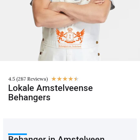
★
★
★
★
★
4.5 (287 Reviews)
Lokale Amstelveense
Behangers
Behanger in Amstelveen