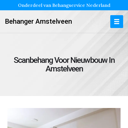
Onderdeel van Behangservice Nederland
Behanger Amstelveen
Scanbehang Voor Nieuwbouw In
Amstelveen