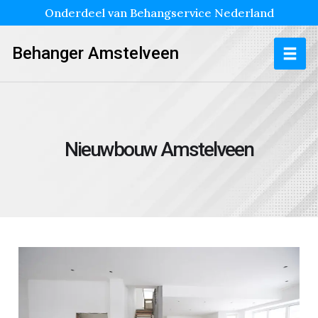
Onderdeel van Behangservice Nederland
Behanger Amstelveen
Nieuwbouw Amstelveen