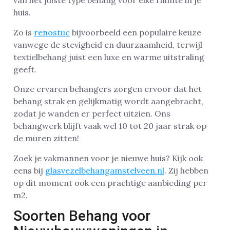
van het juiste type behang voor elke ruimte in je
huis.
Zo is
renostuc
bijvoorbeeld een populaire keuze
vanwege de stevigheid en duurzaamheid, terwijl
textielbehang juist een luxe en warme uitstraling
geeft.
Onze ervaren behangers zorgen ervoor dat het
behang strak en gelijkmatig wordt aangebracht,
zodat je wanden er perfect uitzien. Ons
behangwerk blijft vaak wel 10 tot 20 jaar strak op
de muren zitten!
Zoek je vakmannen voor je nieuwe huis? Kijk ook
eens bij
glasvezelbehangamstelveen.nl
. Zij hebben
op dit moment ook een prachtige aanbieding per
m2.
Soorten Behang voor