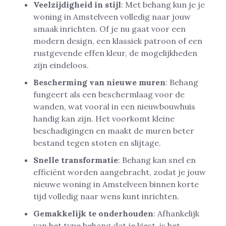
Veelzijdigheid in stijl
: Met behang kun je je
woning in Amstelveen volledig naar jouw
smaak inrichten. Of je nu gaat voor een
modern design, een klassiek patroon of een
rustgevende effen kleur, de mogelijkheden
zijn eindeloos.
Bescherming van nieuwe muren
: Behang
fungeert als een beschermlaag voor de
wanden, wat vooral in een nieuwbouwhuis
handig kan zijn. Het voorkomt kleine
beschadigingen en maakt de muren beter
bestand tegen stoten en slijtage.
Snelle transformatie
: Behang kan snel en
efficiënt worden aangebracht, zodat je jouw
nieuwe woning in Amstelveen binnen korte
tijd volledig naar wens kunt inrichten.
Gemakkelijk te onderhouden
: Afhankelijk
van het type behang dat je kiest, is het