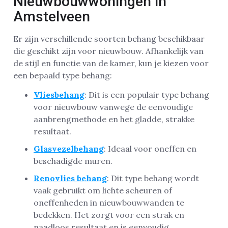
Nieuwbouwwoningen in
Amstelveen
Er zijn verschillende soorten behang beschikbaar
die geschikt zijn voor nieuwbouw. Afhankelijk van
de stijl en functie van de kamer, kun je kiezen voor
een bepaald type behang:
Vliesbehang
: Dit is een populair type behang
voor nieuwbouw vanwege de eenvoudige
aanbrengmethode en het gladde, strakke
resultaat.
Glasvezelbehang
: Ideaal voor oneffen en
beschadigde muren.
Renovlies behang
: Dit type behang wordt
vaak gebruikt om lichte scheuren of
oneffenheden in nieuwbouwwanden te
bedekken. Het zorgt voor een strak en
naadloos resultaat en is eenvoudig