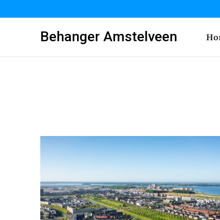
Behanger Amstelveen
Ho