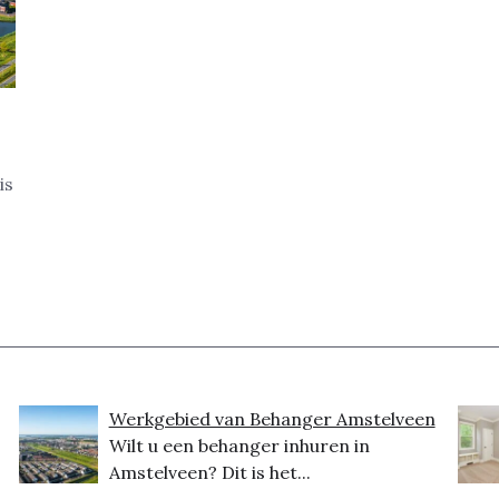
is
Werkgebied van Behanger Amstelveen
Wilt u een behanger inhuren in
Amstelveen? Dit is het...