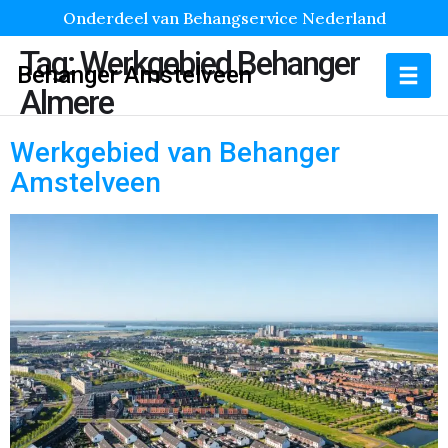
Onderdeel van Behangservice Nederland
Tag:
Werkgebied Behanger
Behanger Amstelveen
Almere
Werkgebied van Behanger
Amstelveen