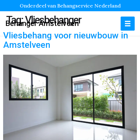
Onderdeel van Behangservice Nederland
Tag:
Vliesbehanger
Behanger Amstelveen
Vliesbehang voor nieuwbouw in
Amstelveen