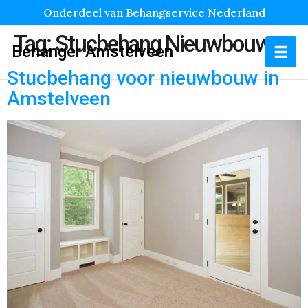
Onderdeel van Behangservice Nederland
Tag:
Stucbehang Nieuwbouw
Behanger Amstelveen
Stucbehang voor nieuwbouw in
Amstelveen