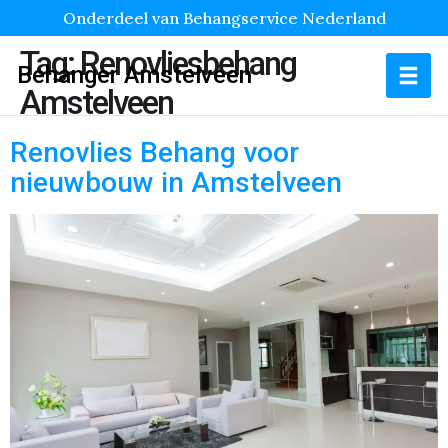
Onderdeel van Behangservice Nederland
Tag:
Renovliesbehang
Behanger Amstelveen
Amstelveen
Renovlies Behang voor
nieuwbouw in Amstelveen