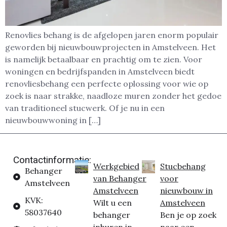
Renovlies behang is de afgelopen jaren enorm populair
geworden bij nieuwbouwprojecten in Amstelveen. Het
is namelijk betaalbaar en prachtig om te zien. Voor
woningen en bedrijfspanden in Amstelveen biedt
renovliesbehang een perfecte oplossing voor wie op
zoek is naar strakke, naadloze muren zonder het gedoe
van traditioneel stucwerk. Of je nu in een
nieuwbouwwoning in […]
Contactinformatie:
Werkgebied
Stucbehang
Behanger
van Behanger
voor
Amstelveen
Amstelveen
nieuwbouw in
KVK:
Wilt u een
Amstelveen
58037640
behanger
Ben je op zoek