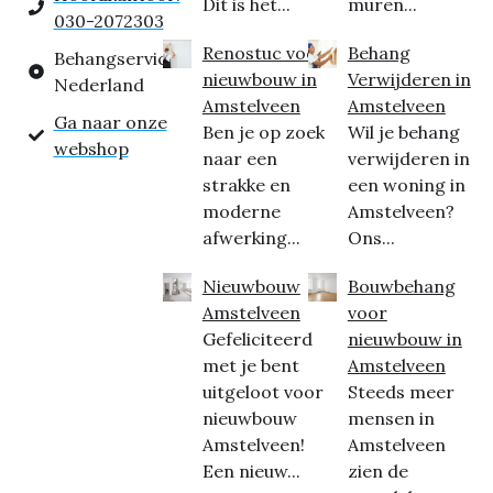
Dit is het...
muren...
030-2072303
Renostuc voor
Behang
Behangservice
nieuwbouw in
Verwijderen in
Nederland
Amstelveen
Amstelveen
Ga naar onze
Ben je op zoek
Wil je behang
webshop
naar een
verwijderen in
strakke en
een woning in
moderne
Amstelveen?
afwerking...
Ons...
Nieuwbouw
Bouwbehang
Amstelveen
voor
Gefeliciteerd
nieuwbouw in
met je bent
Amstelveen
uitgeloot voor
Steeds meer
nieuwbouw
mensen in
Amstelveen!
Amstelveen
Een nieuw...
zien de