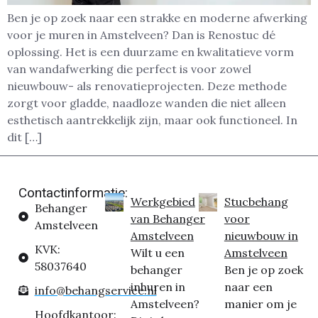
Ben je op zoek naar een strakke en moderne afwerking
voor je muren in Amstelveen? Dan is Renostuc dé
oplossing. Het is een duurzame en kwalitatieve vorm
van wandafwerking die perfect is voor zowel
nieuwbouw- als renovatieprojecten. Deze methode
zorgt voor gladde, naadloze wanden die niet alleen
esthetisch aantrekkelijk zijn, maar ook functioneel. In
dit […]
Contactinformatie:
Werkgebied
Stucbehang
Behanger
van Behanger
voor
Amstelveen
Amstelveen
nieuwbouw in
KVK:
Wilt u een
Amstelveen
58037640
behanger
Ben je op zoek
inhuren in
naar een
info@behangservice.nl
Amstelveen?
manier om je
Hoofdkantoor: