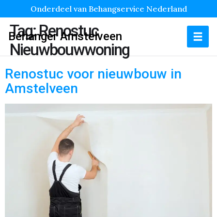
Onderdeel van Behangservice Nederland
Tag:
Renostuc
Behanger Amstelveen
Nieuwbouwwoning
Renostuc voor nieuwbouw in
Amstelveen