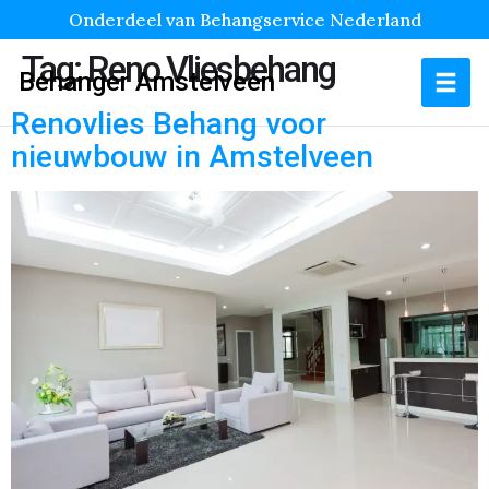
Onderdeel van Behangservice Nederland
Tag:
Reno Vliesbehang
Behanger Amstelveen
Renovlies Behang voor
nieuwbouw in Amstelveen