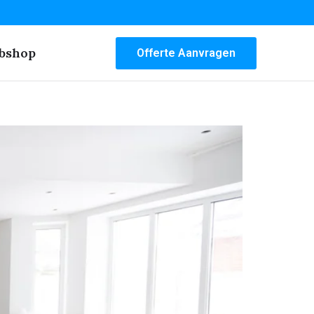
bshop
Offerte Aanvragen