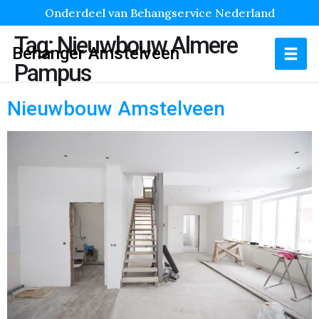
Onderdeel van Behangservice Nederland
Tag:
Nieuwbouw Almere
Behanger Amstelveen
Pampus
Nieuwbouw Amstelveen