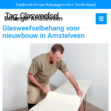
Onderdeel van Behangservice Nederland
Tag:
Glasweefsel
Behanger Amstelveen
Glasweefselbehang voor
nieuwbouw in Amstelveen