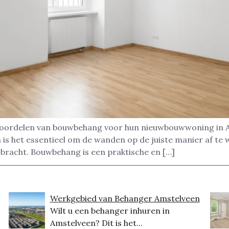
oordelen van bouwbehang voor hun nieuwbouwwoning in Ams
is het essentieel om de wanden op de juiste manier af te 
ebracht. Bouwbehang is een praktische en […]
Werkgebied van Behanger Amstelveen
Wilt u een behanger inhuren in
Amstelveen? Dit is het...