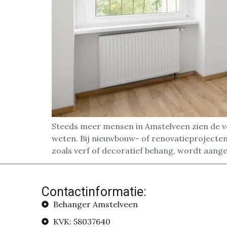
Steeds meer mensen in Amstelveen zien de v
weten. Bij nieuwbouw- of renovatieprojecten 
zoals verf of decoratief behang, wordt aang
Contactinformatie:
Behanger Amstelveen
KVK: 58037640