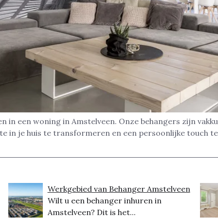
n in een woning in Amstelveen. Onze behangers zijn vakk
 in je huis te transformeren en een persoonlijke touch te 
Werkgebied van Behanger Amstelveen
Wilt u een behanger inhuren in
Amstelveen? Dit is het...