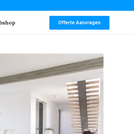
bshop
Offerte Aanvragen