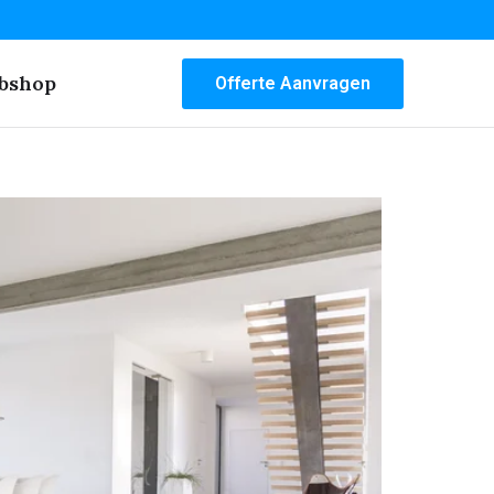
bshop
Offerte Aanvragen