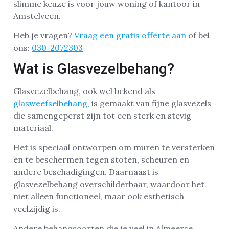
slimme keuze is voor jouw woning of kantoor in
Amstelveen.
Heb je vragen?
Vraag een gratis offerte aan
of bel
ons:
030-2072303
Wat is Glasvezelbehang?
Glasvezelbehang, ook wel bekend als
glasweefselbehang
, is gemaakt van fijne glasvezels
die samengeperst zijn tot een sterk en stevig
materiaal.
Het is speciaal ontworpen om muren te versterken
en te beschermen tegen stoten, scheuren en
andere beschadigingen. Daarnaast is
glasvezelbehang overschilderbaar, waardoor het
niet alleen functioneel, maar ook esthetisch
veelzijdig is.
Andere behangsoorten die je veel in Almeerse