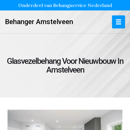
Onderdeel van Behangservice Nederland
Behanger Amstelveen
Glasvezelbehang Voor Nieuwbouw In
Amstelveen